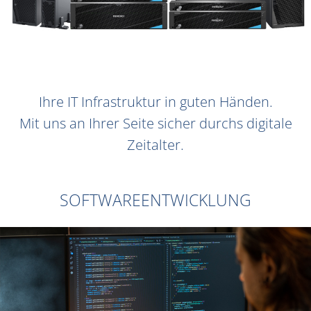
Ihre IT Infrastruktur in guten Händen.
Mit uns an Ihrer Seite sicher durchs digitale
Zeitalter.
SOFTWAREENTWICKLUNG